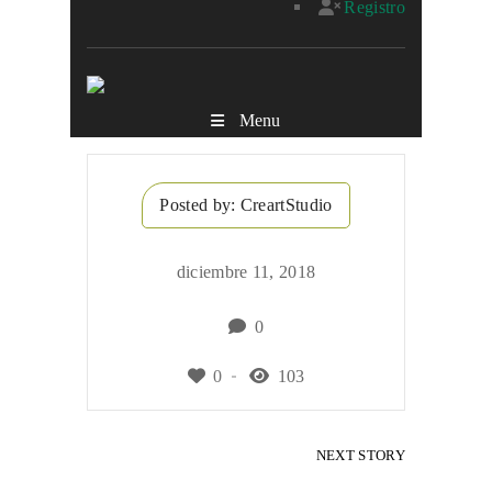
Registro
Menu
Posted by:
CreartStudio
diciembre 11, 2018
0
0
103
NEXT STORY