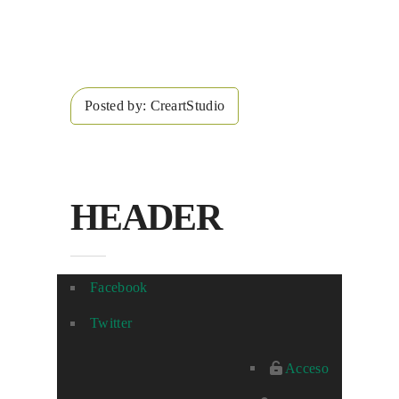
Posted by:
CreartStudio
HEADER
Facebook
Twitter
Acceso