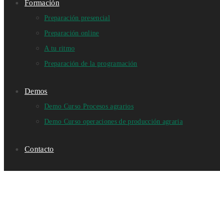
Formación
Preparación presencial
Preparación online
A tu ritmo
Preparación de la programación
Demos
Demo Curso Procesos agrarios
Demo Curso operaciones de producción agraria
Contacto
Preguntas frecuentes