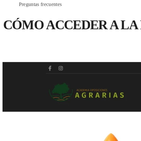
HOME
Preguntas frecuentes
CÓMO ACCEDER A LA 