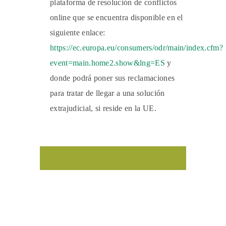
plataforma de resolución de conflictos
online que se encuentra disponible en el
siguiente enlace:
https://ec.europa.eu/consumers/odr/main/index.cfm?
event=main.home2.show&lng=ES
y
donde podrá poner sus reclamaciones
para tratar de llegar a una solución
extrajudicial, si reside en la UE.
Facebook