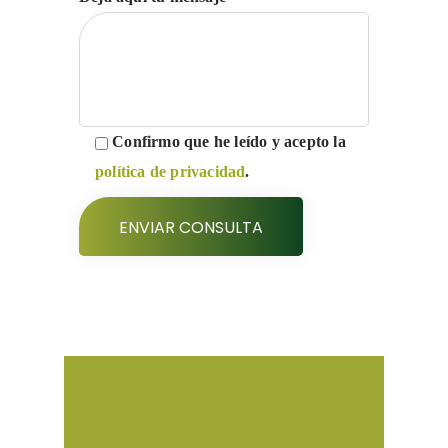
Confirmo que he leído y acepto la
política de privacidad
.