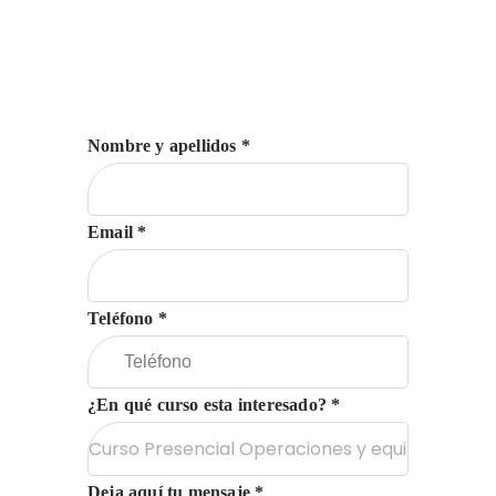
Nombre y apellidos *
Email *
Teléfono *
¿En qué curso esta interesado? *
Deja aquí tu mensaje *