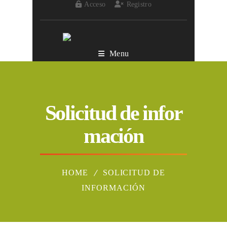
Acceso
Registro
Menu
Solicitud de infor
mación
HOME
SOLICITUD DE
INFORMACIÓN