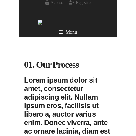
Acceso
Registro
Menu
01. Our Process
Lorem ipsum dolor sit
amet, consectetur
adipiscing elit. Nullam
ipsum eros, facilisis ut
libero a, auctor varius
enim. Donec viverra, ante
ac ornare lacinia, diam est