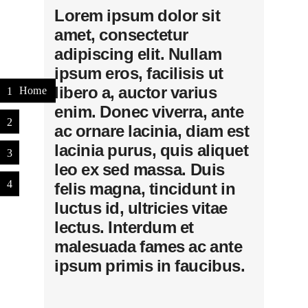
Lorem ipsum dolor sit
amet, consectetur
adipiscing elit. Nullam
ipsum eros, facilisis ut
libero a, auctor varius
1
Home
enim. Donec viverra, ante
2
ac ornare lacinia, diam est
lacinia purus, quis aliquet
3
leo ex sed massa. Duis
4
felis magna, tincidunt in
luctus id, ultricies vitae
lectus. Interdum et
malesuada fames ac ante
ipsum primis in faucibus.