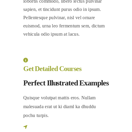
lobortis commodo, libero lectus pulvinar
sapien, et tincidunt purus odio in ipsum.
Pellentesque pulvinar, nisl vel ornare
euismod, urna leo fermentum sem, dictum
vehicula odio ipsum at lacus.
Get Detailed Courses
Perfect Illustrated Examples
Quisque volutpat mattis eros. Nullam
malesuada erat ut ki diaml ka dhuddu
pochu turpis.