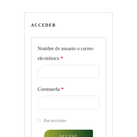
ACCEDER
Nombre de usuario o correo
Obligatorio
electrónico
*
Obligatorio
Contraseña
*
Recuérdame
ACCESO