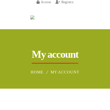
Acceso
Registro
Menu
My account
HOME
MY ACCOUNT