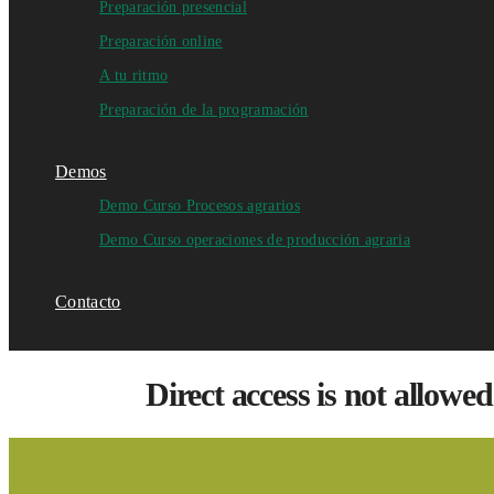
Preparación presencial
Preparación online
A tu ritmo
Preparación de la programación
Demos
Demo Curso Procesos agrarios
Demo Curso operaciones de producción agraria
Contacto
Direct access is not allowed