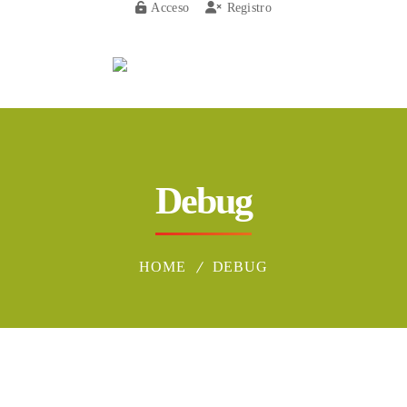
Acceso
Registro
Menu
Debug
HOME
DEBUG