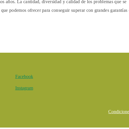
imos años. La cantidad, diversidad y calidad de los problemas que se
s que podemos ofrecer para conseguir superar con grandes garantías 
Facebook
Instagram
Condicione