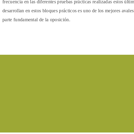
frecuencia en las diferentes pruebas prácticas realizadas estos últ
desarrollan en estos bloques prácticos es uno de los mejores avale
parte fundamental de la oposición.