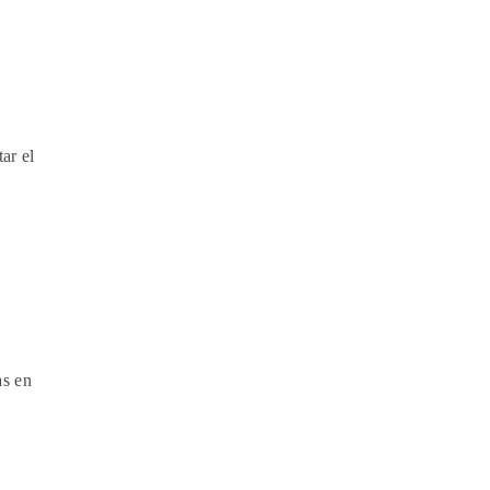
ar el
as en