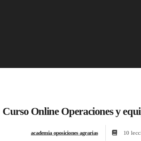
Curso Online Operaciones y equi
academia oposiciones agrarias
10 lecc