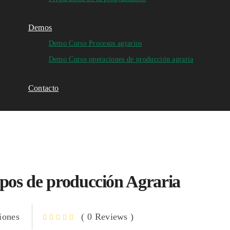
Demos
Demo Curso Procesos agrarios
Demo Curso operaciones de producción agraria
Contacto
pos de producción Agraria
iones
( 0 Reviews )