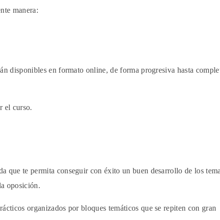
ente manera:
rán disponibles en formato online, de forma progresiva hasta complet
 el curso.
da que te permita conseguir con éxito un buen desarrollo de los tem
la oposición.
prácticos organizados por bloques temáticos que se repiten con gran