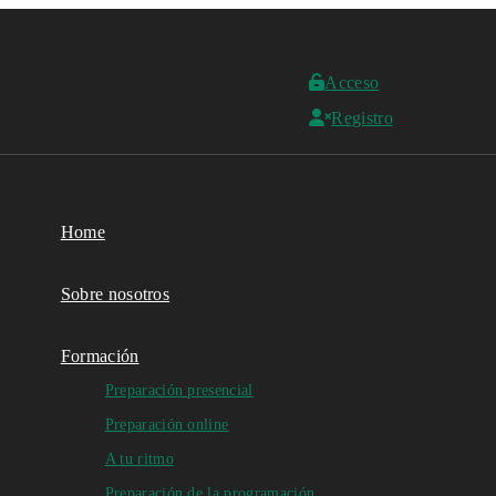
Acceso
Registro
Home
Sobre nosotros
Formación
Preparación presencial
Preparación online
A tu ritmo
Preparación de la programación